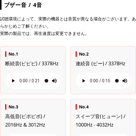
ブザー音 / 4音
試聴環境によって、実際の機器とは音質が異なる場合がございます。あ
らかじめご了解ください。
実際の製品では、再生速度は変更できません。
No.1
No.2
断続音(ピピピ) / 3378Hz
連続音 (ピー) / 3378Hz
No.3
No.4
高低音(ピポピポ) /
スイープ音(ヒューン) /
2016Hz & 3012Hz
1000Hz - 4032Hz