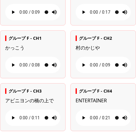
グループ F - CH1
グループ F - CH2
かっこう
村のかじや
グループ F - CH3
グループ F - CH4
アビニヨンの橋の上で
ENTERTAINER